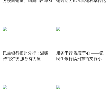
方便面销量、销额市占率双
销云助力KOL营销种草转化
民生银行福州分行：温暖
服务于行 温暖于心 ——记
传“疫”线 服务有力量
民生银行福州东街支行小