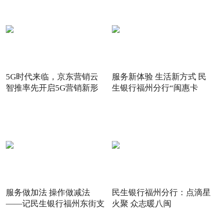
5G时代来临，京东营销云
服务新体验 生活新方式 民
智推率先开启5G营销新形
生银行福州分行“闽惠卡
态
服务做加法 操作做减法
民生银行福州分行：点滴星
——记民生银行福州东街支
火聚 众志暖八闽