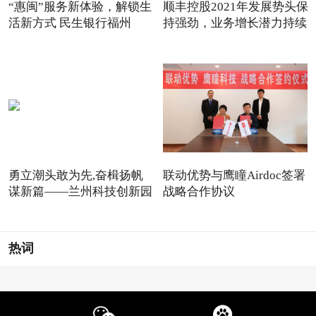
“惠闽”服务新体验，解锁生
顺丰控股2021年发展势头保
活新方式 民生银行福州
持强劲，业务增长潜力持续
勇立潮头敢为先,奋楫扬帆
联动优势与鹰瞳Airdoc签署
谋新篇——兰州科技创新园
战略合作协议
热词