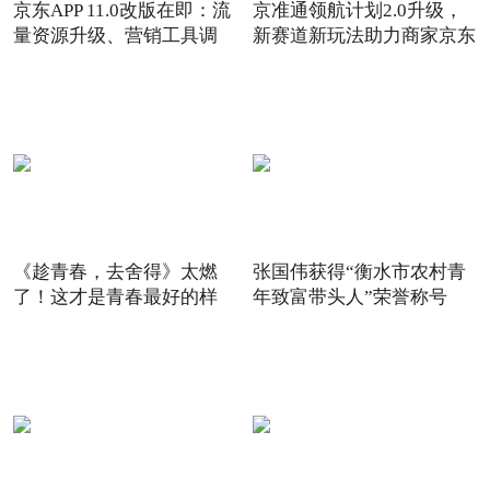
京东APP 11.0改版在即：流
京准通领航计划2.0升级，
量资源升级、营销工具调
新赛道新玩法助力商家京东
6
《趁青春，去舍得》太燃
张国伟获得“衡水市农村青
了！这才是青春最好的样
年致富带头人”荣誉称号
子！