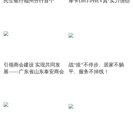
民生银行福州分行首个
摩卡DHT-PHEV真·实力强劲
引领商会建设 实现共同发
战“疫”不停步、居家不躺
展——广东省山东泰安商会
平、服务不掉线！