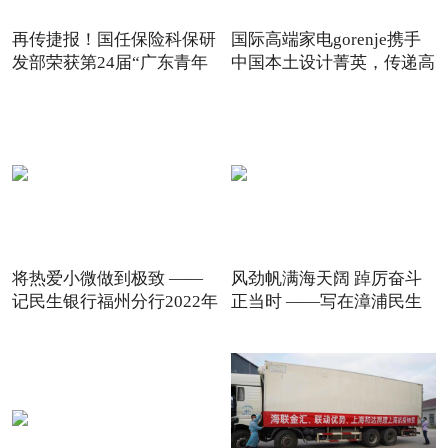
再传捷报！国任保险科保研
国际高端家电gorenje携手
发部荣获第24届“广东青年
中国本土设计菁英，传递高
将热爱小微做到极致 ——
风劲帆满海天阔 踔厉奋斗
记民生银行福州分行2022年
正当时 ——写在漳浦民生