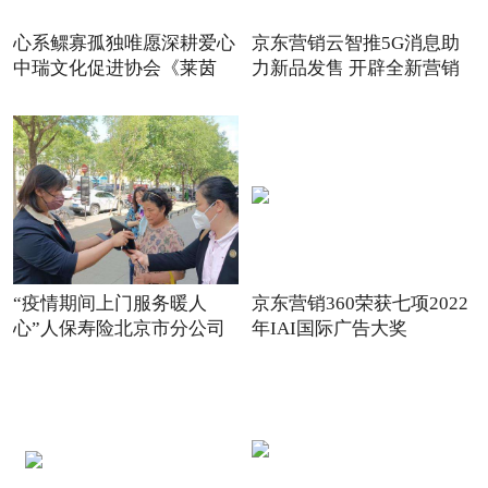
心系鳏寡孤独唯愿深耕爱心
京东营销云智推5G消息助
中瑞文化促进协会《莱茵
力新品发售 开辟全新营销
场景
“疫情期间上门服务暖人
京东营销360荣获七项2022
心”人保寿险北京市分公司
年IAI国际广告大奖
践