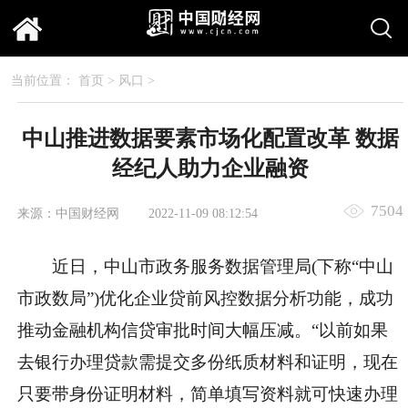
当前位置：
首页
>
风口
>
中山推进数据要素市场化配置改革 数据
经纪人助力企业融资
7504
来源：中国财经网
2022-11-09 08:12:54
近日，中山市政务服务数据管理局(下称“中山
市政数局”)优化企业贷前风控数据分析功能，成功
推动金融机构信贷审批时间大幅压减。“以前如果
去银行办理贷款需提交多份纸质材料和证明，现在
只要带身份证明材料，简单填写资料就可快速办理