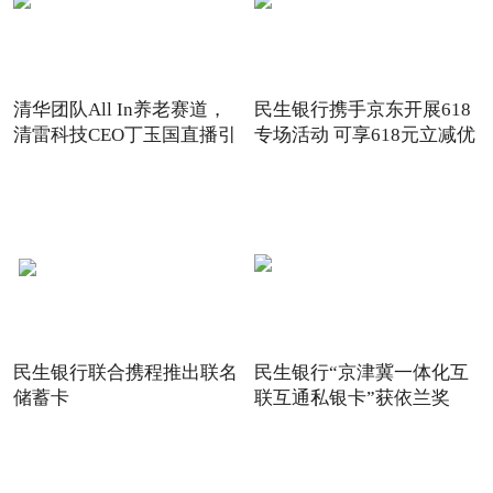
清华团队All In养老赛道，
民生银行携手京东开展618
清雷科技CEO丁玉国直播引
专场活动 可享618元立减优
关注
惠
民生银行联合携程推出联名
民生银行“京津冀一体化互
储蓄卡
联互通私银卡”获依兰奖