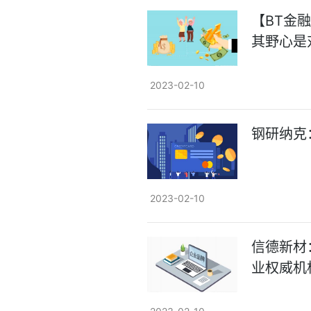
【BT金融
其野心是
2023-02-10
钢研纳克
2023-02-10
信德新材
业权威机