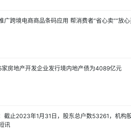
推广跨境电商商品条码应用 帮消费者“省心卖”“放心
年75家房地产开发企业发行境内地产债为4089亿元
截止2023年1月31日，股东总户数53261，机构
前短讯