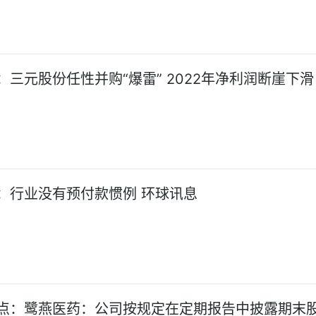
：三元股份任性并购“爆雷” 2022年净利润断崖下滑
：行业没有预付款惯例 环球讯息
点：鹭燕医药：公司按规定在定期报告中披露期末