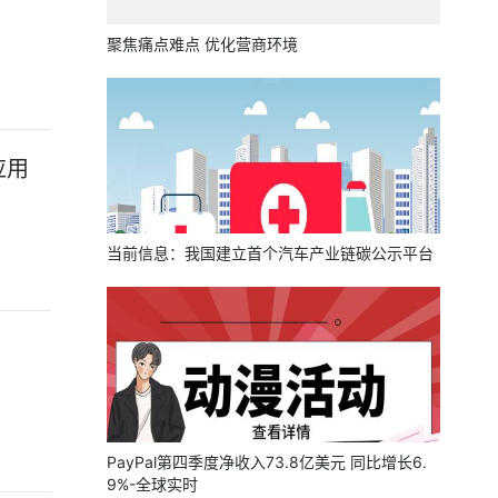
聚焦痛点难点 优化营商环境
应用
当前信息：我国建立首个汽车产业链碳公示平台
PayPal第四季度净收入73.8亿美元 同比增长6.
9%-全球实时