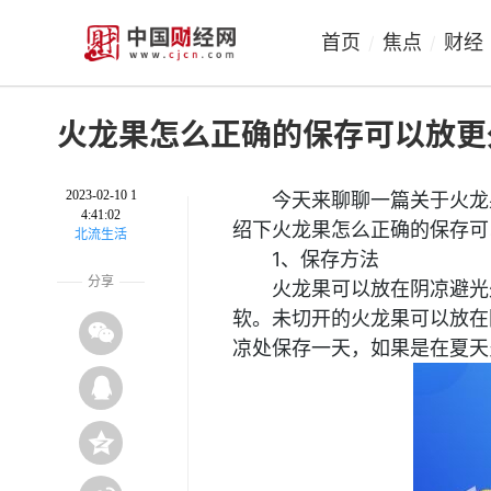
首页
焦点
财经
/
/
火龙果怎么正确的保存可以放更
2023-02-10 1
今天来聊聊一篇关于火龙
4:41:02
绍下火龙果怎么正确的保存可
北流生活
1、保存方法
分享
火龙果可以放在阴凉避光
软。未切开的火龙果可以放在
凉处保存一天，如果是在夏天