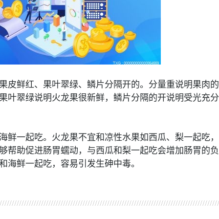
果皮鲜红、果叶翠绿、鳞片分隔开的。分量重说明果肉的
果叶翠绿说明火龙果很新鲜，鳞片分隔的开说明受光充分
海鲜一起吃。火龙果不宜和凉性水果如西瓜、梨一起吃，
够帮助促进肠胃蠕动，与西瓜和梨一起吃会增加肠胃的负
和海鲜一起吃，容易引发生砷中毒。
确的保存可以放更久
火龙果怎么储存和保鲜
火龙果怎么种