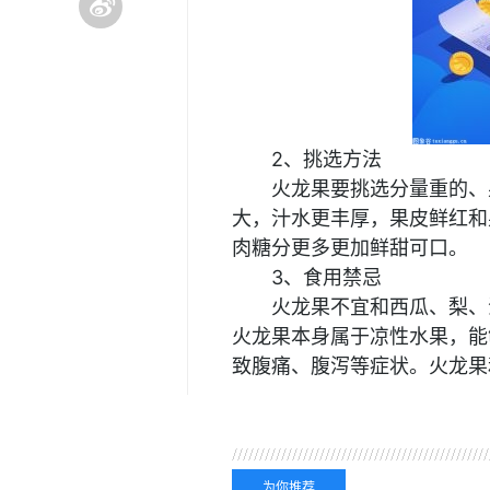
2、挑选方法
火龙果要挑选分量重的、
大，汁水更丰厚，果皮鲜红和
肉糖分更多更加鲜甜可口。
3、食用禁忌
火龙果不宜和西瓜、梨、
火龙果本身属于凉性水果，能
致腹痛、腹泻等症状。火龙果
关键词：
火龙果怎么正
栽
火龙果怎么吃的方法
为你推荐