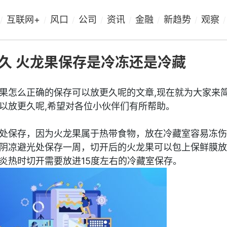
互联网+
风口
公司
资讯
金融
新趋势
观察
/
/
/
/
/
/
/
/
久 火龙果保存是冷冻还是冷藏
果怎么正确的保存可以放更久呢的文章,现在就为大家来
以放更久呢,希望对各位小伙伴们有所帮助。
处保存，因为火龙果属于热带食物，放在冷藏室容易冻伤
阴凉避光处保存一周，切开后的火龙果可以包上保鲜膜放
炎热时切开需要放进15度左右的冷藏室保存。