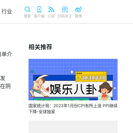
行业
/
搜索
客户端
订阅
扫码关注
微博
相关推荐
简单介
发
在阴
国家统计局：2023年1月份CPI有所上涨 PPI继续
下降-全球独家