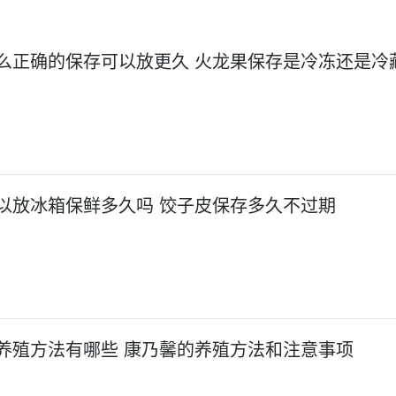
么正确的保存可以放更久 火龙果保存是冷冻还是冷
以放冰箱保鲜多久吗 饺子皮保存多久不过期
养殖方法有哪些 康乃馨的养殖方法和注意事项