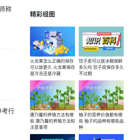
析师称
精彩组图
火龙果怎么正确的保存
饺子皮可以放冰箱保鲜
可以放更久 火龙果保存
多久吗 饺子皮保存多久
是冷冻还是冷藏
不过期
参考行
康乃馨的养殖方法有哪
柚子的营养价值都有哪
些 康乃馨的养殖方法和
些 柚子的品种有哪些品
注意事项
种