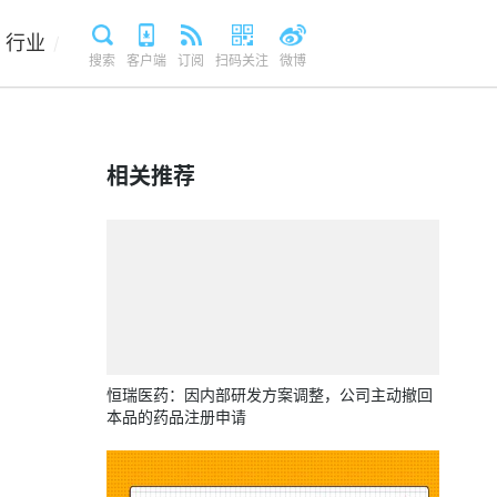
行业
/
搜索
客户端
订阅
扫码关注
微博
相关推荐
恒瑞医药：因内部研发方案调整，公司主动撤回
本品的药品注册申请