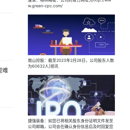
w.green-cpc.com/
南山控股：截至2023年2月28日，公司股东人数
为60632人|视讯
迎难
捷强装备：如您已将相关股东身份证明文件发至
公司邮箱，公司会在确认身份信息后及时回复您