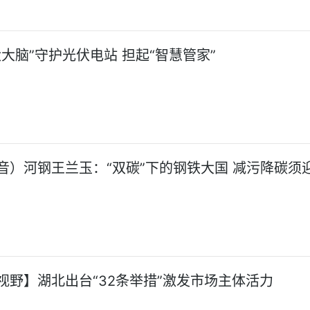
伏大脑”守护光伏电站 担起“智慧管家”
音）河钢王兰玉：“双碳”下的钢铁大国 减污降碳须
视野】湖北出台“32条举措”激发市场主体活力