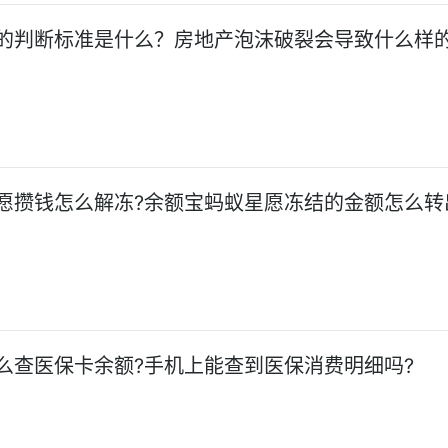
的判断标准是什么？房地产泡沫破裂会导致什么样
愿攒钱怎么解冻?余额宝蚂蚁星愿冻结的金额怎么转
么查医保卡余额?手机上能查到医保消费明细吗?