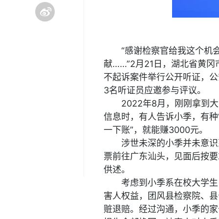
“感谢检察官给我这个机
献……”2月21日，湖北省
不起诉案件举行公开听证，公
3名听证员应邀参与评议。
2022年8月，刚刚拿
信息时，有人告诉小季，有种
一下账”，就能赚3000元。
涉世未深的小季并未意识
票前往广东汕头，见面后按要
供述。
考虑到小季系在校大学生
害人权益，团风县检察院、县
赃退赔。经过沟通，小季的家