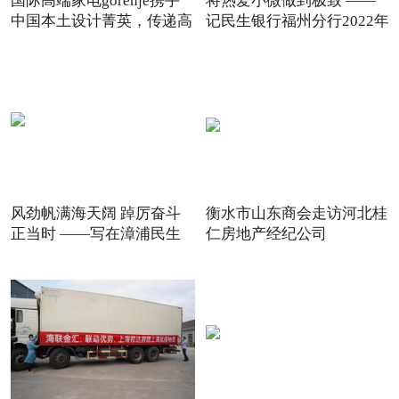
国际高端家电gorenje携手
将热爱小微做到极致 ——
中国本土设计菁英，传递高
记民生银行福州分行2022年
风劲帆满海天阔 踔厉奋斗
衡水市山东商会走访河北桂
正当时 ——写在漳浦民生
仁房地产经纪公司