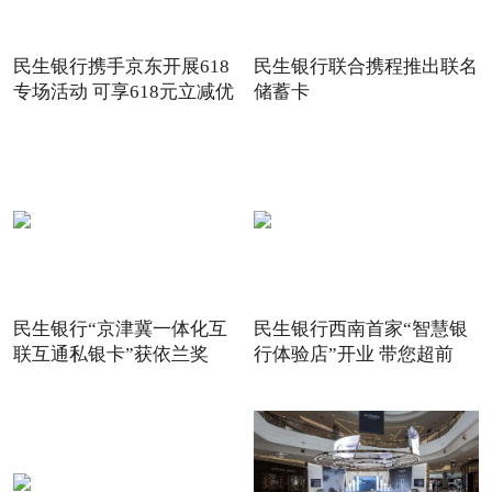
民生银行携手京东开展618
民生银行联合携程推出联名
专场活动 可享618元立减优
储蓄卡
惠
民生银行“京津冀一体化互
民生银行西南首家“智慧银
联互通私银卡”获依兰奖
行体验店”开业 带您超前