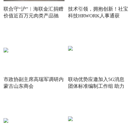
联合守“沪”︱海联金汇捐赠
技术引领，拥抱创新！社宝
价值近百万元肉类产品驰
科技HRWORK人事通获
得“20
市政协副主席高瑞军调研内
联动优势应邀加入5G消息
蒙古山东商会
团体标准编制工作组 助力
5G