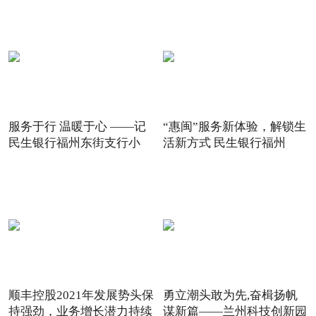
服务于行 温暖于心 ——记
“惠闽”服务新体验，解锁生
民生银行福州东街支行小
活新方式 民生银行福州
顺丰控股2021年发展势头保
勇立潮头敢为先,奋楫扬帆
持强劲，业务增长潜力持续
谋新篇——兰州科技创新园