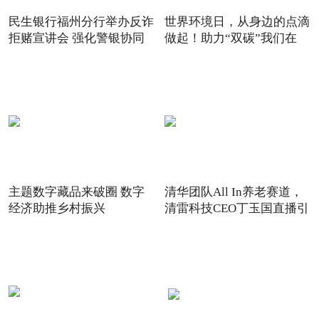
民生银行福州分行举办反诈
世界环境日，从身边的点滴
拒赌宣讲会 强化警银协同
做起！助力“双碳”我们在
主题数字藏品来破圈 数字
清华团队All In养老赛道，
经济助推乡村振兴
清雷科技CEO丁玉国直播引
关注