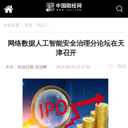
当前位置：
首页
>
风口
>
网络数据人工智能安全治理分论坛在天
津召开
7022
来源：
法治日报-法治网
2023-08-29 22:27:05