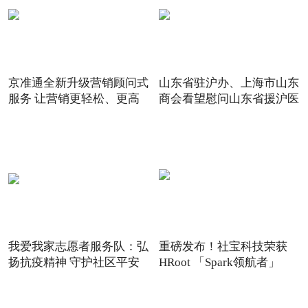
京准通全新升级营销顾问式
山东省驻沪办、上海市山东
服务 让营销更轻松、更高
商会看望慰问山东省援沪医
我爱我家志愿者服务队：弘
重磅发布！社宝科技荣获
扬抗疫精神 守护社区平安
HRoot 「Spark领航者」
2021