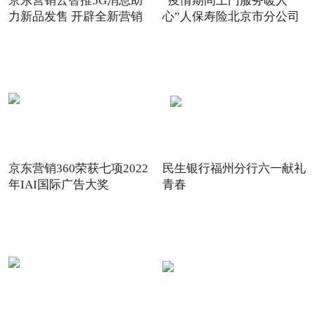
京东营销云智推5G消息助
“疫情期间上门服务暖人
力新品发售 开辟全新营销
心”人保寿险北京市分公司
场景
践
京东营销360荣获七项2022
民生银行福州分行六一献礼
年IAI国际广告大奖
青春