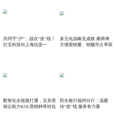
共同守“沪”，战在“疫”线！
多元化战略见成效 康师傅
社宝科技向上海抗疫一
方便面销量、销额市占率双
数智化全链路打通，京东营
民生银行福州分行：温暖
销云助力KOL营销种草转化
传“疫”线 服务有力量