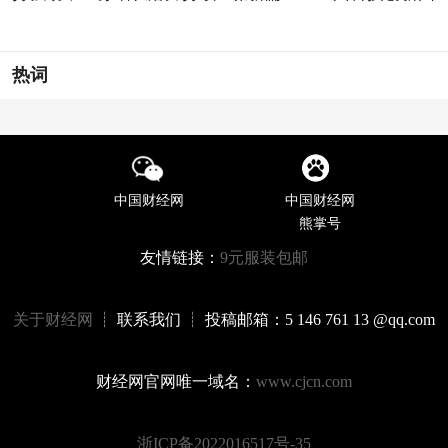
热词
中国财经网
中国财经网
熊掌号
友情链接：
9元服装包邮
关于财经网
┊ 联系我们 ┊ 投稿邮箱：5 146 761 13 @qq.com
财经网官网唯一域名：
www.cjcn.com
浙ICP备2022016517号-35