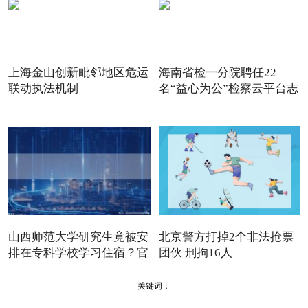
上海金山创新毗邻地区危运
海南省检一分院聘任22
联动执法机制
名“益心为公”检察云平台志
愿
山西师范大学研究生竟被安
北京警方打掉2个非法抢票
排在专科学校学习住宿？官
团伙 刑拘16人
关键词：