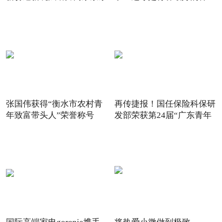
6
子！
张国伟获得“衡水市农村青
再传捷报！国任保险科保研
年致富带头人”荣誉称号
发部荣获第24届“广东青年