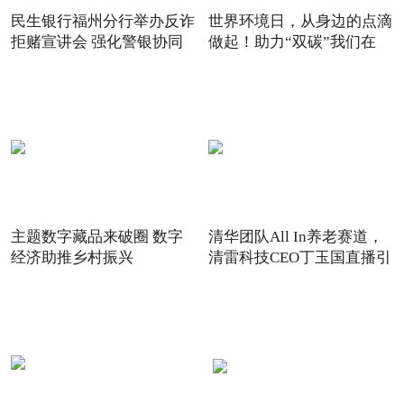
民生银行福州分行举办反诈
世界环境日，从身边的点滴
拒赌宣讲会 强化警银协同
做起！助力“双碳”我们在
主题数字藏品来破圈 数字
清华团队All In养老赛道，
经济助推乡村振兴
清雷科技CEO丁玉国直播引
关注