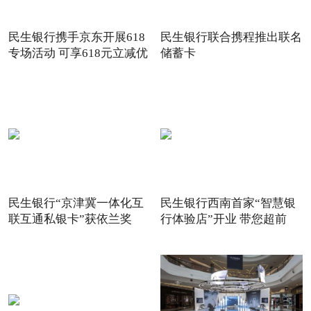
民生银行携手京东开展618
民生银行联合携程推出联名
专场活动 可享618元立减优
储蓄卡
惠
民生银行“京津冀一体化互
民生银行西南首家“智慧银
联互通私银卡”获依兰奖
行体验店”开业 带您超前