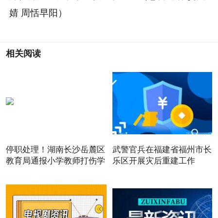
婧 周恬早阳）
相关阅读
停职处理！湖南长沙岳麓区
武警官兵在福建省福州市长
教育局通报小学教师打伤学
乐区开展灾后重建工作