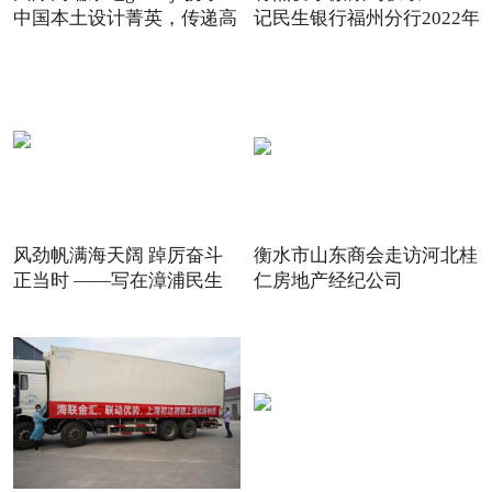
中国本土设计菁英，传递高
记民生银行福州分行2022年
风劲帆满海天阔 踔厉奋斗
衡水市山东商会走访河北桂
正当时 ——写在漳浦民生
仁房地产经纪公司