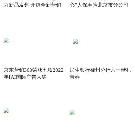
力新品发售 开辟全新营销
心”人保寿险北京市分公司
场景
践
京东营销360荣获七项2022
民生银行福州分行六一献礼
年IAI国际广告大奖
青春