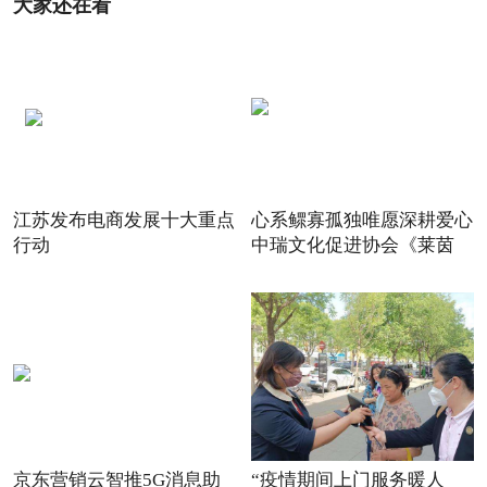
大家还在看
江苏发布电商发展十大重点
心系鳏寡孤独唯愿深耕爱心
行动
中瑞文化促进协会《莱茵
京东营销云智推5G消息助
“疫情期间上门服务暖人