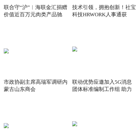
联合守“沪”︱海联金汇捐赠
技术引领，拥抱创新！社宝
价值近百万元肉类产品驰
科技HRWORK人事通获
得“20
市政协副主席高瑞军调研内
联动优势应邀加入5G消息
蒙古山东商会
团体标准编制工作组 助力
5G