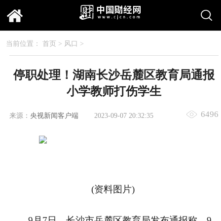
当前位置：
首页
>
风口
>
停职处理！湖南长沙岳麓区教育局通报
小学教师打伤学生
6496
来源：
央视新闻客户端
2023-09-07 20:32:35
(资料图片)
9月7日，长沙市岳麓区教育局发布通报称，9