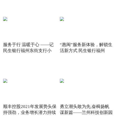
服务于行 温暖于心 ——记
“惠闽”服务新体验，解锁生
民生银行福州东街支行小
活新方式 民生银行福州
顺丰控股2021年发展势头保
勇立潮头敢为先,奋楫扬帆
持强劲，业务增长潜力持续
谋新篇——兰州科技创新园