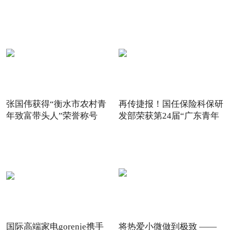
6
子！
张国伟获得“衡水市农村青
再传捷报！国任保险科保研
年致富带头人”荣誉称号
发部荣获第24届“广东青年
国际高端家电gorenje携手
将热爱小微做到极致 ——