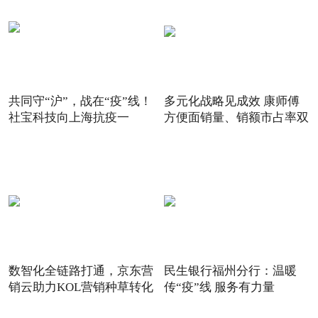
共同守“沪”，战在“疫”线！
多元化战略见成效 康师傅
社宝科技向上海抗疫一
方便面销量、销额市占率双
数智化全链路打通，京东营
民生银行福州分行：温暖
销云助力KOL营销种草转化
传“疫”线 服务有力量