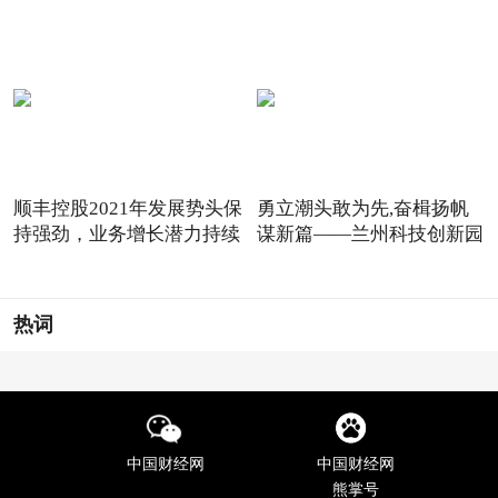
顺丰控股2021年发展势头保
勇立潮头敢为先,奋楫扬帆
持强劲，业务增长潜力持续
谋新篇——兰州科技创新园
热词
中国财经网
中国财经网
熊掌号