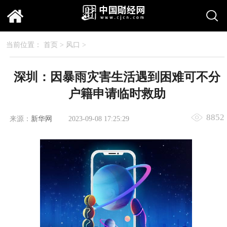
当前位置：
首页
>
风口
>
深圳：因暴雨灾害生活遇到困难可不分
户籍申请临时救助
8852
来源：
新华网
2023-09-08 17:25:29