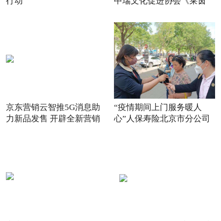
行动
中瑞文化促进协会《莱茵
京东营销云智推5G消息助
“疫情期间上门服务暖人
力新品发售 开辟全新营销
心”人保寿险北京市分公司
场景
践