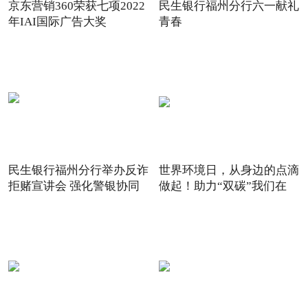
京东营销360荣获七项2022
民生银行福州分行六一献礼
年IAI国际广告大奖
青春
民生银行福州分行举办反诈
世界环境日，从身边的点滴
拒赌宣讲会 强化警银协同
做起！助力“双碳”我们在