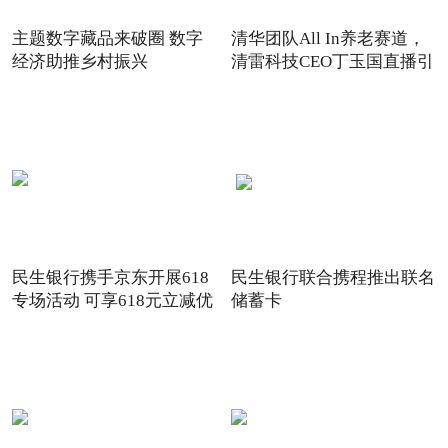
主题数字藏品来破圈 数字
清华团队All In养老赛道，
经济助推乡村振兴
清雷科技CEO丁玉国直播引
关注
民生银行携手京东开展618
民生银行联合携程推出联名
专场活动 可享618元立减优
储蓄卡
惠