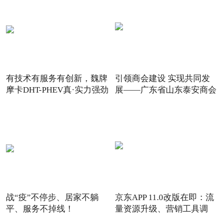
有技术有服务有创新，魏牌
引领商会建设 实现共同发
摩卡DHT-PHEV真·实力强劲
展——广东省山东泰安商会
战“疫”不停步、居家不躺
京东APP 11.0改版在即：流
平、服务不掉线！
量资源升级、营销工具调