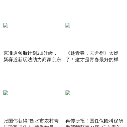
京准通领航计划2.0升级，
《趁青春，去舍得》太燃
新赛道新玩法助力商家京东
了！这才是青春最好的样
6
子！
张国伟获得“衡水市农村青
再传捷报！国任保险科保研