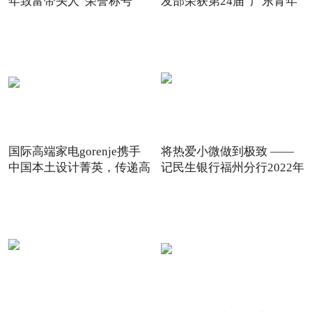
年致富带头人”荣誉称号
发部荣获第24届“广东青年
国际高端家电gorenje携手
将热爱小微做到极致 ——
中国本土设计菁英，传递高
记民生银行福州分行2022年