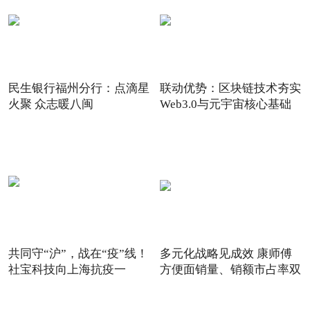
民生银行福州分行：点滴星
联动优势：区块链技术夯实
火聚 众志暖八闽
Web3.0与元宇宙核心基础
共同守“沪”，战在“疫”线！
多元化战略见成效 康师傅
社宝科技向上海抗疫一
方便面销量、销额市占率双