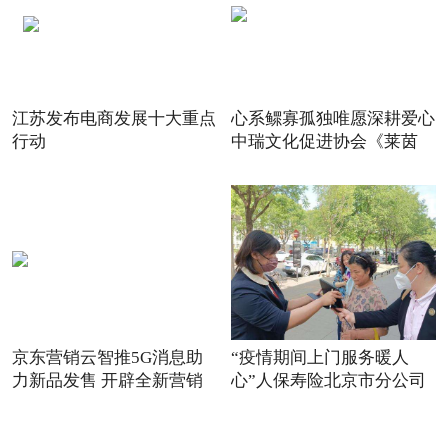
江苏发布电商发展十大重点
心系鳏寡孤独唯愿深耕爱心
行动
中瑞文化促进协会《莱茵
京东营销云智推5G消息助
“疫情期间上门服务暖人
力新品发售 开辟全新营销
心”人保寿险北京市分公司
场景
践