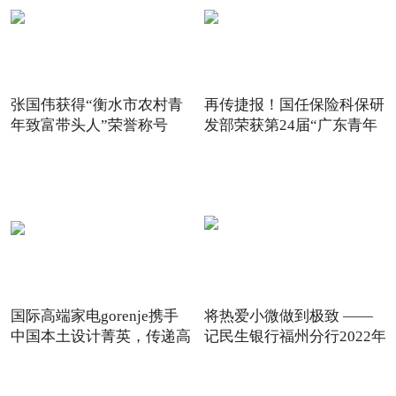
张国伟获得“衡水市农村青
再传捷报！国任保险科保研
年致富带头人”荣誉称号
发部荣获第24届“广东青年
国际高端家电gorenje携手
将热爱小微做到极致 ——
中国本土设计菁英，传递高
记民生银行福州分行2022年