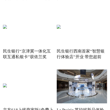
惠
民生银行“京津冀一体化互
民生银行西南首家“智慧银
联互通私银卡”获依兰奖
行体验店”开业 带您超前
京东618上线商家版“免费上
La Prairie 莱珀妮新品体验