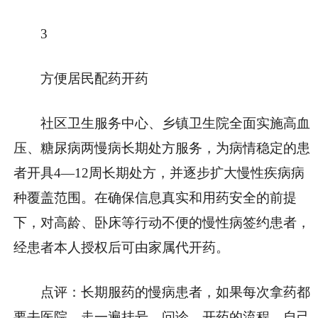
3
方便居民配药开药
社区卫生服务中心、乡镇卫生院全面实施高血
压、糖尿病两慢病长期处方服务，为病情稳定的患
者开具4—12周长期处方，并逐步扩大慢性疾病病
种覆盖范围。在确保信息真实和用药安全的前提
下，对高龄、卧床等行动不便的慢性病签约患者，
经患者本人授权后可由家属代开药。
点评：长期服药的慢病患者，如果每次拿药都
要去医院，走一遍挂号—问诊—开药的流程，自己