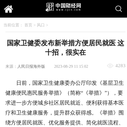
当前位置：
首页
>
风口
>
国家卫健委发布新举措方便居民就医 这
十招，很实在
4283
来源：
人民日报海外版
2023-08-29 11:15:02
日前，国家卫生健康委办公厅印发《基层卫生
健康便民惠民服务举措》（简称“《举措》”），要
求进一步方便城乡社区居民就近、便利获得基本医
疗和卫生健康服务，提升群众获得感。《举措》围
绕方便居民就医、优化服务提供、简化就医流程、