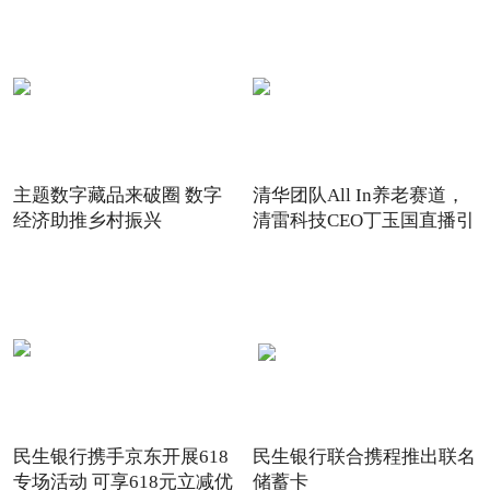
主题数字藏品来破圈 数字
清华团队All In养老赛道，
经济助推乡村振兴
清雷科技CEO丁玉国直播引
关注
民生银行携手京东开展618
民生银行联合携程推出联名
专场活动 可享618元立减优
储蓄卡