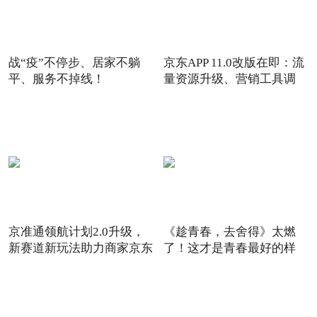
战“疫”不停步、居家不躺
京东APP 11.0改版在即：流
平、服务不掉线！
量资源升级、营销工具调
京准通领航计划2.0升级，
《趁青春，去舍得》太燃
新赛道新玩法助力商家京东
了！这才是青春最好的样
6
子！