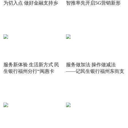
为切入点 做好金融支持乡
智推率先开启5G营销新形
态
服务新体验 生活新方式 民
服务做加法 操作做减法
生银行福州分行“闽惠卡
——记民生银行福州东街支