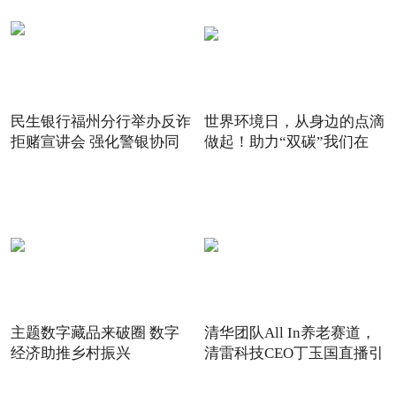
民生银行福州分行举办反诈
世界环境日，从身边的点滴
拒赌宣讲会 强化警银协同
做起！助力“双碳”我们在
主题数字藏品来破圈 数字
清华团队All In养老赛道，
经济助推乡村振兴
清雷科技CEO丁玉国直播引
关注