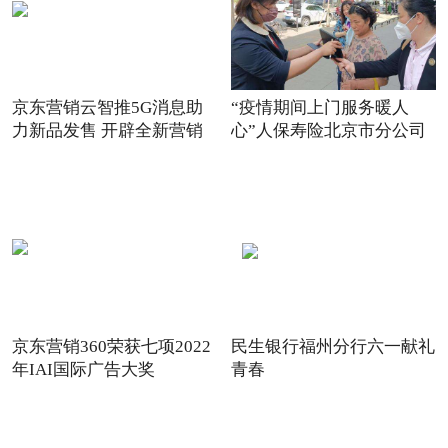
京东营销云智推5G消息助
“疫情期间上门服务暖人
力新品发售 开辟全新营销
心”人保寿险北京市分公司
场景
践
京东营销360荣获七项2022
民生银行福州分行六一献礼
年IAI国际广告大奖
青春