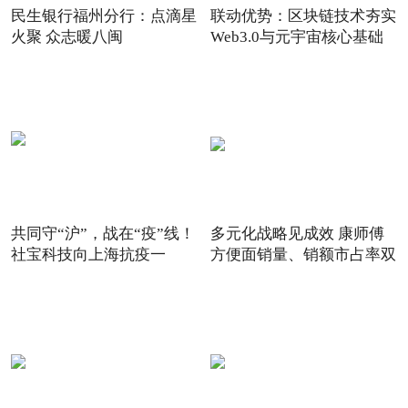
民生银行福州分行：点滴星
联动优势：区块链技术夯实
火聚 众志暖八闽
Web3.0与元宇宙核心基础
共同守“沪”，战在“疫”线！
多元化战略见成效 康师傅
社宝科技向上海抗疫一
方便面销量、销额市占率双