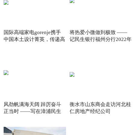
国际高端家电gorenje携手
将热爱小微做到极致 ——
中国本土设计菁英，传递高
记民生银行福州分行2022年
风劲帆满海天阔 踔厉奋斗
衡水市山东商会走访河北桂
正当时 ——写在漳浦民生
仁房地产经纪公司