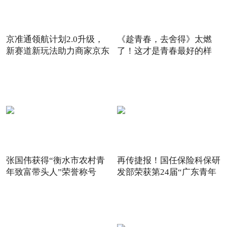
京准通领航计划2.0升级，
《趁青春，去舍得》太燃
新赛道新玩法助力商家京东
了！这才是青春最好的样
6
子！
张国伟获得“衡水市农村青
再传捷报！国任保险科保研
年致富带头人”荣誉称号
发部荣获第24届“广东青年