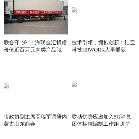
联合守“沪”︱海联金汇捐赠
技术引领，拥抱创新！社宝
价值近百万元肉类产品驰
科技HRWORK人事通获
得“20
市政协副主席高瑞军调研内
联动优势应邀加入5G消息
蒙古山东商会
团体标准编制工作组 助力
5G