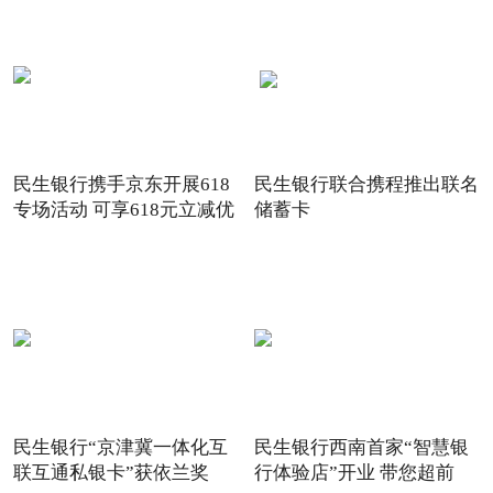
民生银行携手京东开展618
民生银行联合携程推出联名
专场活动 可享618元立减优
储蓄卡
惠
民生银行“京津冀一体化互
民生银行西南首家“智慧银
联互通私银卡”获依兰奖
行体验店”开业 带您超前