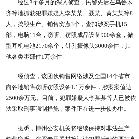
经过3个多月的深入侦查，民警先后在乌鲁木
齐等地抓获犯罪嫌疑人李某某、聂某、黄某某等8
人，捣毁生产、销售窝点3个，查扣涉案手机15
部，电脑11台，窃听、窃照成品设备900余套，微
型耳机电池2170余个，针孔摄像头3000余件，其
他各类零部件1万余件。
经侦查，该团伙销售网络涉及全国14个省市，
向各地销售窃听窃照设备1.1万余件，涉案案值达
2500余万元。目前，犯罪嫌疑人李某某等人已被依
法采取刑事强制措施，案件正在进一步侦办中。
据悉，博州公安机关将继续保持对非法生产、