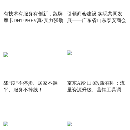
有技术有服务有创新，魏牌
引领商会建设 实现共同发
摩卡DHT-PHEV真·实力强劲
展——广东省山东泰安商会
战“疫”不停步、居家不躺
京东APP 11.0改版在即：流
平、服务不掉线！
量资源升级、营销工具调