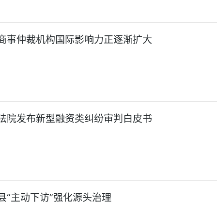
商事仲裁机构国际影响力正逐渐扩大
法院发布新型融资类纠纷审判白皮书
县“主动下访”强化源头治理