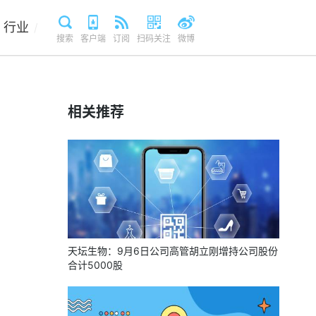
行业
/
搜索
客户端
订阅
扫码关注
微博
相关推荐
天坛生物：9月6日公司高管胡立刚增持公司股份
合计5000股