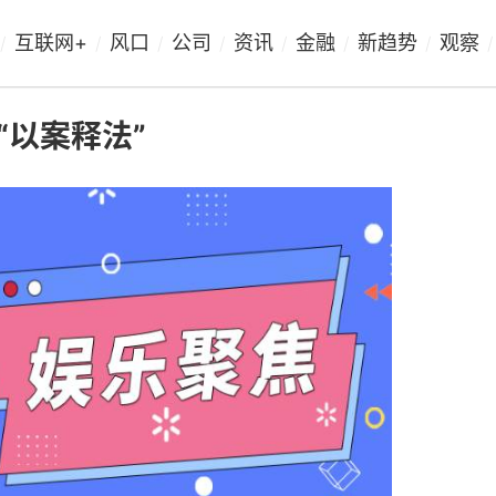
互联网+
风口
公司
资讯
金融
新趋势
观察
/
/
/
/
/
/
/
/
以案释法”