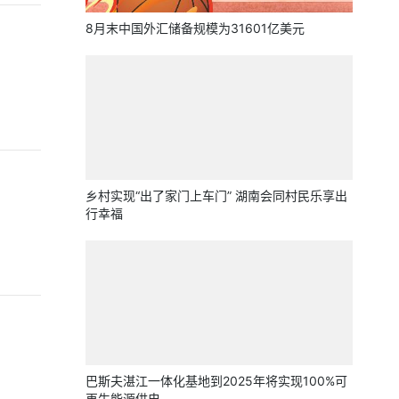
8月末中国外汇储备规模为31601亿美元
乡村实现“出了家门上车门” 湖南会同村民乐享出
行幸福
巴斯夫湛江一体化基地到2025年将实现100%可
再生能源供电