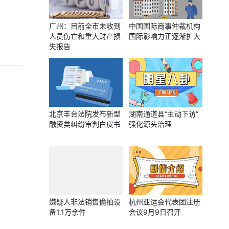
广州：目前全市未收到
中国国际商事仲裁机构
人员伤亡和重大财产损
国际影响力正逐渐扩大
失报告
北京丰台法院发布新型
湖南通道县“主动下访”
融资类纠纷审判白皮书
强化源头治理
嫌疑人非法销售偷拍设
杭州亚运会代表团注册
备1.1万余件
会议9月9日召开