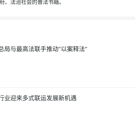
府、法治社会的普法书籍。
总局与最高法联手推动“以案释法”
行业迎来多式联运发展新机遇