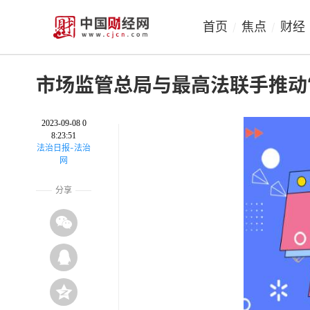
首页
焦点
财经
/
/
市场监管总局与最高法联手推动“
2023-09-08 0
8:23:51
法治日报-法治
网
分享