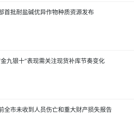
部首批耐盐碱优异作物种质资源发布
“金九银十”表现需关注现货补库节奏变化
前全市未收到人员伤亡和重大财产损失报告