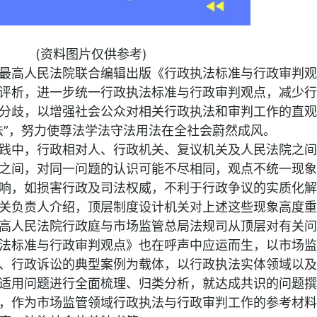
(资料图片仅供参考)
最高人民法院联合编辑出版《行政执法标准与行政审判观
评析，进一步统一行政执法标准与行政审判观点，减少行
分歧，以增强社会公众对相关行政执法和审判工作的直观
法”，努力使尊法学法守法用法在全社会蔚然成风。
践中，行政相对人、行政机关、复议机关及人民法院之间
之间，对同一问题的认识可能不尽相同，观点不统一现象
响，如损害行政及司法权威，不利于行政争议的实质化解
关负责人介绍，顶层制度设计机关对上述这些现象高度重
高人民法院行政庭与市场监管总局法规司从顶层对有关问
法标准与行政审判观点》也在呼声中应运而生，以市场监
、行政诉讼的典型案例为载体，以行政执法实体领域以及
适用问题进行全面梳理、归类分析，就达成共识的问题撰
，作为市场监管领域行政执法与行政审判工作的参考材料