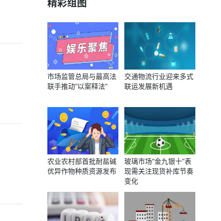
精彩组图
市场监管总局与最高法
交通物流行业迎来多式
联手推动“以案释法”
联运发展新机遇
农业农村部首批耐盐碱
玻璃市场“金九银十”表
优异作物种质资源发布
现需关注现货补库节奏
变化