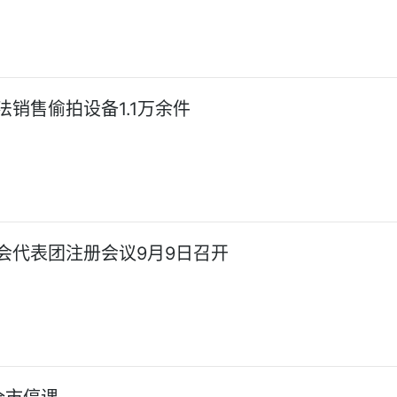
法销售偷拍设备1.1万余件
会代表团注册会议9月9日召开